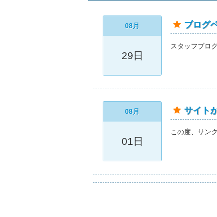
ブログ
08月
スタッフブロ
29日
サイト
08月
この度、サン
01日