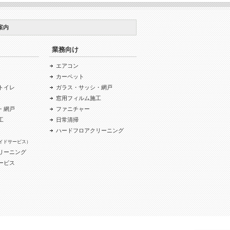
案内
業務向け
エアコン
カーペット
トイレ
ガラス・サッシ・網戸
窓用フィルム施工
・網戸
ファニチャー
工
日常清掃
ハードフロアクリーニング
イドサービス）
リーニング
ービス