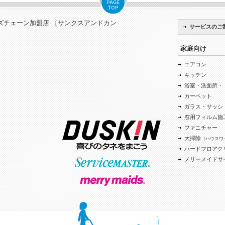
ズチェーン加盟店 ［サンクスアンドカン
サービスのご
家庭向け
エアコン
キッチン
浴室・洗面所・
カーペット
ガラス・サッシ
窓用フィルム施
ファニチャー
大掃除
（ハウスワ
ハードフロアク
メリーメイドサ