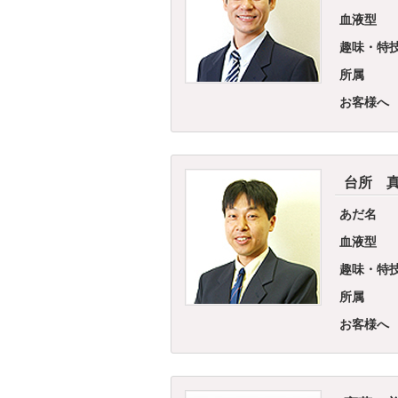
血液型
趣味・特
所属
お客様へ
台所 
あだ名
血液型
趣味・特
所属
お客様へ