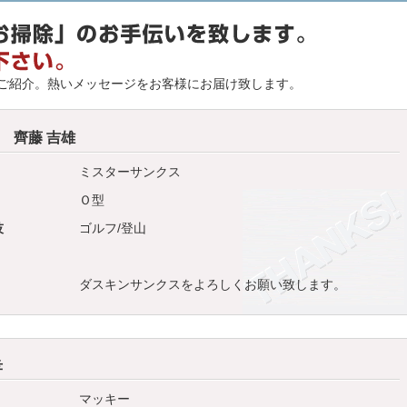
ご紹介。熱いメッセージをお客様にお届け致します。
齊藤 吉雄
ミスターサンクス
Ｏ型
技
ゴルフ/登山
ダスキンサンクスをよろしくお願い致します。
孝
マッキー