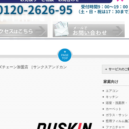
ズチェーン加盟店 ［サンクスアンドカン
サービスのご
家庭向け
エアコン
キッチン
浴室・洗面所・
カーペット
ガラス・サッシ
窓用フィルム施
ファニチャー