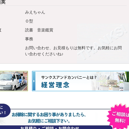
美英
みえちゃん
Ｏ型
技
読書 音楽鑑賞
事務
お問い合わせ、お見積もりは無料です。お気軽にお問
い合わせくださいね♪