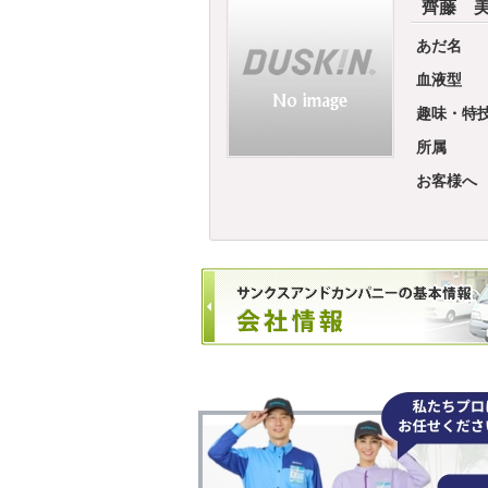
齊藤 
あだ名
血液型
趣味・特
所属
お客様へ