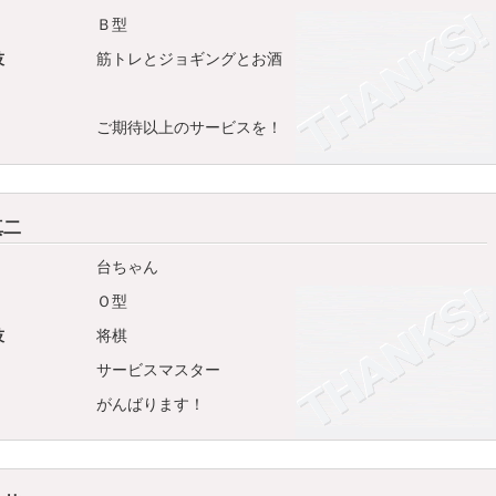
Ｂ型
技
筋トレとジョギングとお酒
ご期待以上のサービスを！
真二
台ちゃん
Ｏ型
技
将棋
サービスマスター
がんばります！