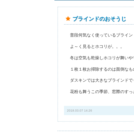
ブラインドのおそうじ
普段何気なく使っているブライン
よ～く見るとホコリが。。。
冬は空気も乾燥しホコリが舞いや
１枚１枚お掃除するのは面倒なも
ダスキンでは大きなブラインドで
花粉も舞うこの季節、窓際のすっ
2018.03.07 14:26