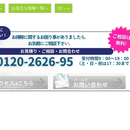
へ
お役立ち情報一覧へ
次へ »