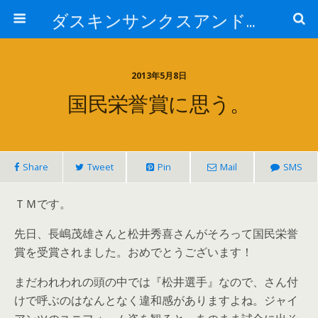
ダスキンサンクスアンドカンパニー株式会社
2013年5月8日
国民栄誉賞に思う。
Share
Tweet
Pin
Mail
SMS
ＴＭです。
先日、長嶋茂雄さんと松井秀喜さんがそろって国民栄誉
賞を受賞されました。おめでとうございます！
まだわれわれの頭の中では『松井選手』なので、さん付
けで呼ぶのはなんとなく違和感がありますよね。ジャイ