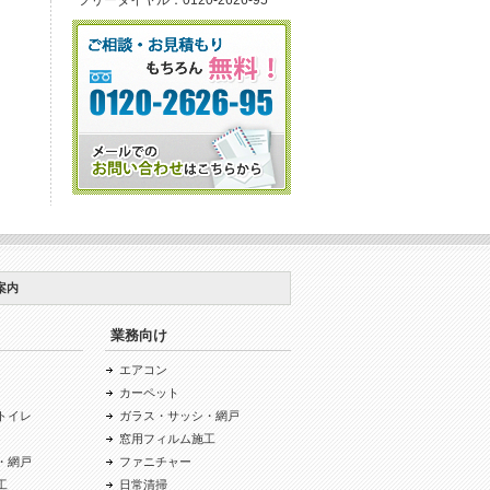
案内
業務向け
エアコン
カーペット
トイレ
ガラス・サッシ・網戸
窓用フィルム施工
・網戸
ファニチャー
工
日常清掃