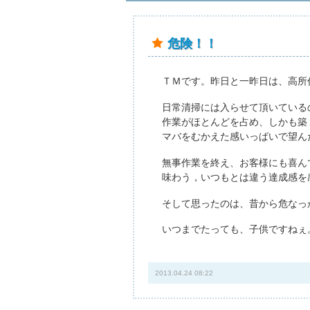
危険！！
ＴＭです。昨日と一昨日は、高所
日常清掃には入らせて頂いている
作業がほとんどを占め、しかも築
マバをむかえた感いっぱいで望ん
無事作業を終え、お客様にも喜ん
味わう，いつもとは違う達成感を
そして思ったのは、昔から危なっ
いつまでたっても、子供ですねぇ
2013.04.24 08:22