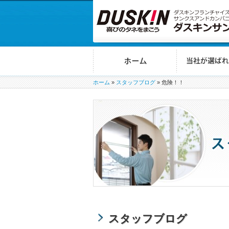
ホーム
»
スタッフブログ
»
危険！！
スタッフブログ