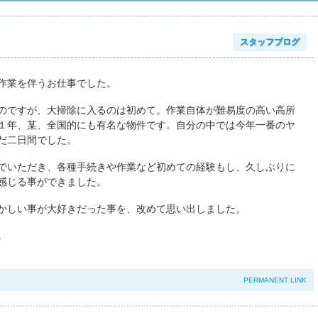
スタッフブログ
作業を伴うお仕事でした。
のですが、大掃除に入るのは初めて。作業自体が難易度の高い高所
１年、某、全国的にも有名な物件です。自分の中では今年一番のヤ
だ二日間でした。
でいただき、各種手続きや作業など初めての経験もし、久しぶりに
感じる事ができました。
かしい事が大好きだった事を、改めて思い出しました。
。
PERMANENT LINK