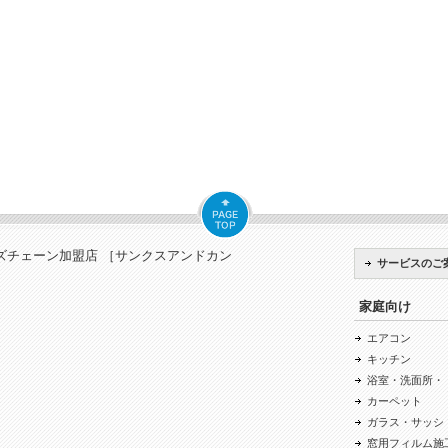
ズチェーン加盟店 ［サンクスアンドカン
サービスのご
家庭向け
エアコン
キッチン
浴室・洗面所・
カーペット
ガラス・サッシ
窓用フィルム施