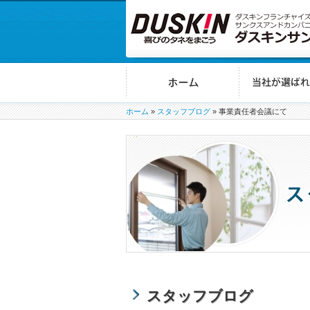
ホーム
»
スタッフブログ
»
事業責任者会議にて
スタッフブログ