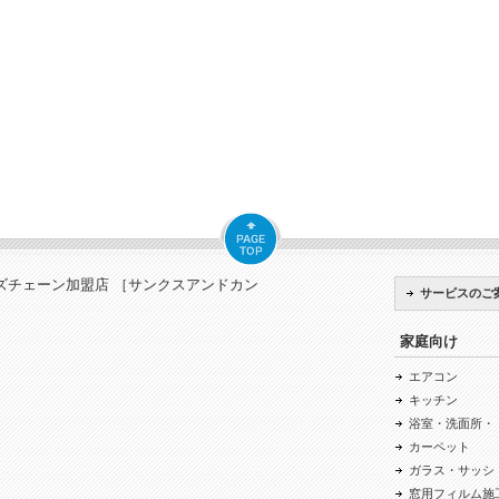
ズチェーン加盟店 ［サンクスアンドカン
サービスのご
家庭向け
エアコン
キッチン
浴室・洗面所・
カーペット
ガラス・サッシ
窓用フィルム施