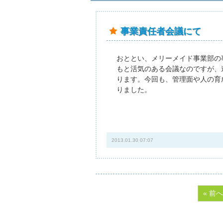
事業責任者会議にて
おととい、メリーメイド事業部の
もと活気のある会議なのですが、
ります。今回も、管理面や人の育
りました。
2013.01.30 07:07
« 前へ