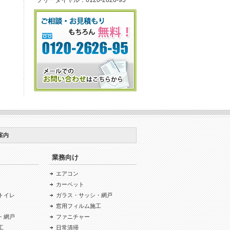
案内
業務向け
エアコン
カーペット
トイレ
ガラス・サッシ・網戸
窓用フィルム施工
・網戸
ファニチャー
工
日常清掃