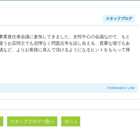
スタッフブログ
事業責任者会議に参加してきました。女性中心の会議なので、もと
違うお店同士でも忌憚なく問題点等を話し合える、貴重な場でもあ
成など、よりお客様に喜んで頂けるようになるヒントをもらって帰
PERMANENT LINK
スタッフブログ一覧へ
次へ »